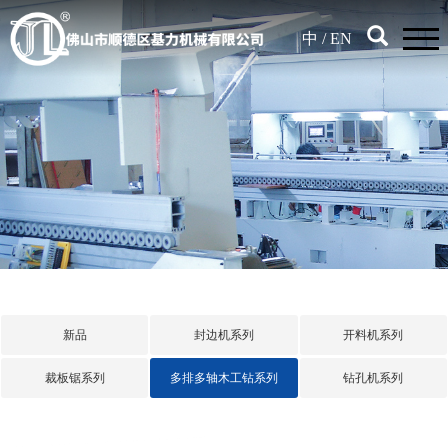
中
/
EN
新品
封边机系列
开料机系列
裁板锯系列
多排多轴木工钻系列
钻孔机系列